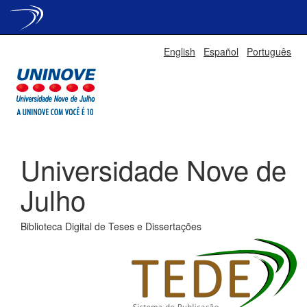
Skip
English
Español
Português
navigation
Universidade Nove de
Julho
Biblioteca Digital de Teses e Dissertações