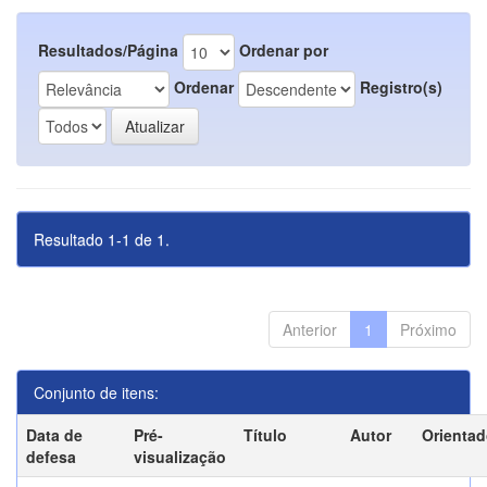
Resultados/Página
Ordenar por
Ordenar
Registro(s)
Resultado 1-1 de 1.
Anterior
1
Próximo
Conjunto de itens:
Data de
Pré-
Título
Autor
Orientad
defesa
visualização