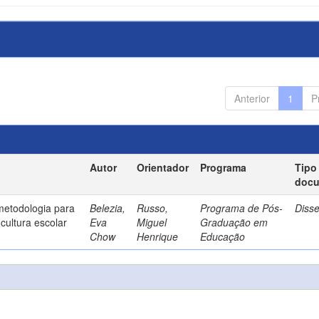
Anterior
1
P
Autor
Orientador
Programa
Tipo
doc
metodologia para
Belezia,
Russo,
Programa de Pós-
Diss
cultura escolar
Eva
Miguel
Graduação em
Chow
Henrique
Educação