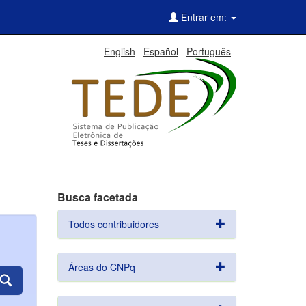
Entrar em:
English
Español
Português
Busca facetada
Todos contribuidores
Áreas do CNPq