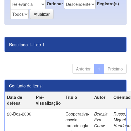
Ordenar
Registro(s)
Resultado 1-1 de 1.
Anterior
1
Próximo
Conjunto de itens:
Data de
Pré-
Título
Autor
Orientad
defesa
visualização
20-Dez-2006
Cooperativa-
Belezia,
Russo,
escola:
Eva
Miguel
metodologia
Chow
Henrique