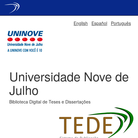
Skip
English
Español
Português
navigation
Universidade Nove de
Julho
Biblioteca Digital de Teses e Dissertações