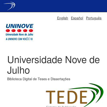
Skip
English
Español
Português
navigation
Universidade Nove de
Julho
Biblioteca Digital de Teses e Dissertações