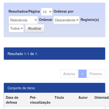
Resultados/Página
Ordenar por
Ordenar
Registro(s)
Resultado 1-1 de 1.
Anterior
1
Próximo
Conjunto de itens:
Data de
Pré-
Título
Autor
Orientad
defesa
visualização