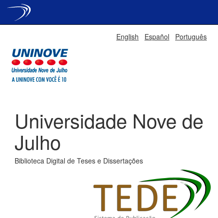
Skip
English
Español
Português
navigation
Universidade Nove de
Julho
Biblioteca Digital de Teses e Dissertações