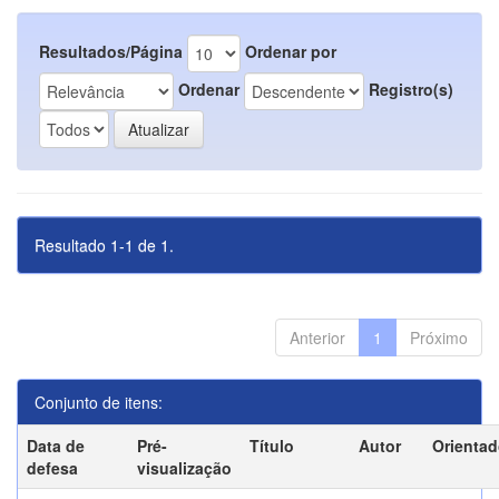
Resultados/Página
Ordenar por
Ordenar
Registro(s)
Resultado 1-1 de 1.
Anterior
1
Próximo
Conjunto de itens:
Data de
Pré-
Título
Autor
Orientad
defesa
visualização