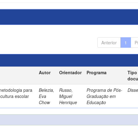
Anterior
1
P
Autor
Orientador
Programa
Tipo
doc
metodologia para
Belezia,
Russo,
Programa de Pós-
Diss
cultura escolar
Eva
Miguel
Graduação em
Chow
Henrique
Educação