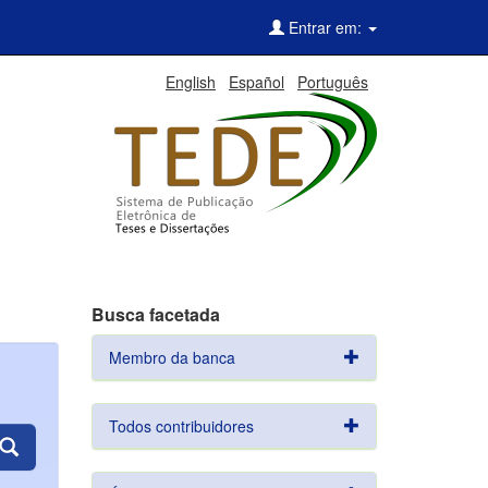
Entrar em:
English
Español
Português
Busca facetada
Membro da banca
Todos contribuidores