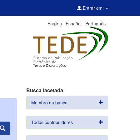
Entrar em:
English
Español
Português
Busca facetada
Membro da banca
Todos contribuidores