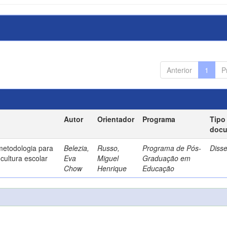
Anterior
1
P
Autor
Orientador
Programa
Tipo
doc
metodologia para
Belezia,
Russo,
Programa de Pós-
Diss
cultura escolar
Eva
Miguel
Graduação em
Chow
Henrique
Educação