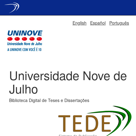
Skip
English
Español
Português
navigation
Universidade Nove de
Julho
Biblioteca Digital de Teses e Dissertações