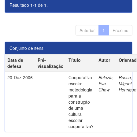
Resultado 1-1 de 1.
Anterior
1
Próximo
Conjunto de itens:
Data de
Pré-
Título
Autor
Orientad
defesa
visualização
20-Dez-2006
Cooperativa-
Belezia,
Russo,
escola:
Eva
Miguel
metodologia
Chow
Henrique
para a
construção
de uma
cultura
escolar
cooperativa?