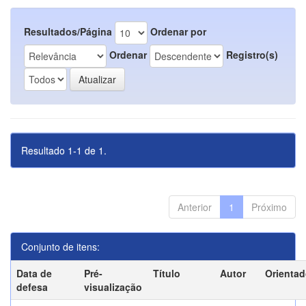
Resultados/Página
Ordenar por
Ordenar
Registro(s)
Resultado 1-1 de 1.
Anterior
1
Próximo
Conjunto de itens:
Data de
Pré-
Título
Autor
Orientad
defesa
visualização