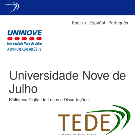
Skip
English
Español
Português
navigation
Universidade Nove de
Julho
Biblioteca Digital de Teses e Dissertações