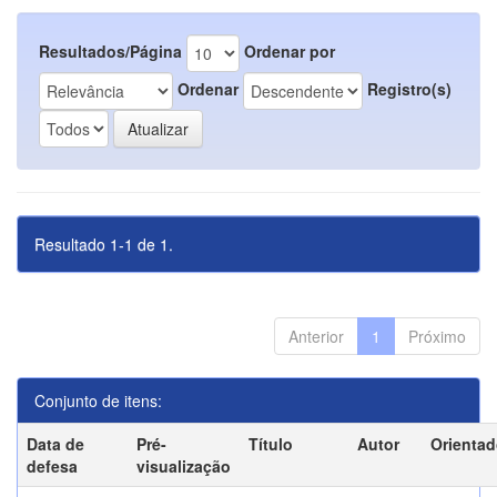
Resultados/Página
Ordenar por
Ordenar
Registro(s)
Resultado 1-1 de 1.
Anterior
1
Próximo
Conjunto de itens:
Data de
Pré-
Título
Autor
Orientad
defesa
visualização