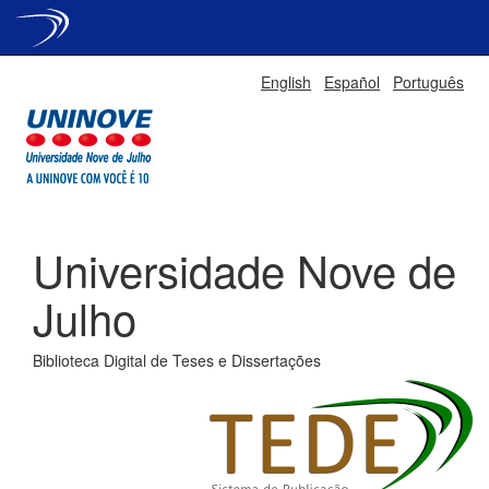
Skip
English
Español
Português
navigation
Universidade Nove de
Julho
Biblioteca Digital de Teses e Dissertações