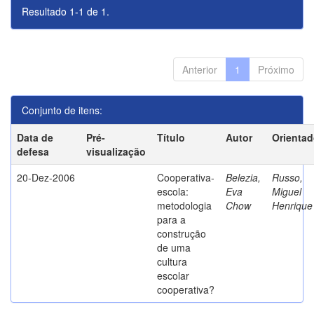
Resultado 1-1 de 1.
Anterior
1
Próximo
Conjunto de itens:
Data de
Pré-
Título
Autor
Orientad
defesa
visualização
20-Dez-2006
Cooperativa-
Belezia,
Russo,
escola:
Eva
Miguel
metodologia
Chow
Henrique
para a
construção
de uma
cultura
escolar
cooperativa?