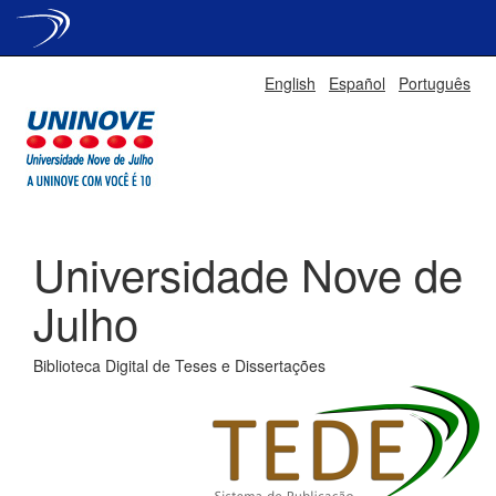
Skip
English
Español
Português
navigation
Universidade Nove de
Julho
Biblioteca Digital de Teses e Dissertações