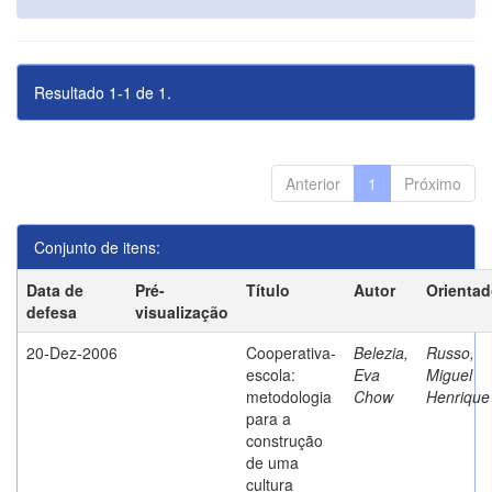
Resultado 1-1 de 1.
Anterior
1
Próximo
Conjunto de itens:
Data de
Pré-
Título
Autor
Orientad
defesa
visualização
20-Dez-2006
Cooperativa-
Belezia,
Russo,
escola:
Eva
Miguel
metodologia
Chow
Henrique
para a
construção
de uma
cultura