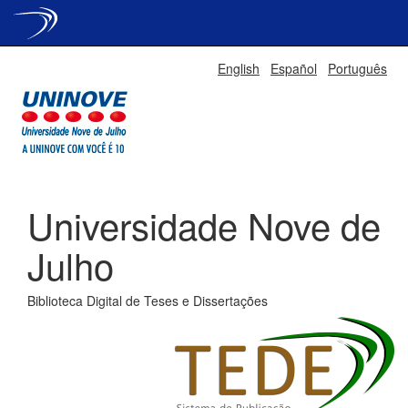
Skip
English
Español
Português
navigation
Universidade Nove de
Julho
Biblioteca Digital de Teses e Dissertações