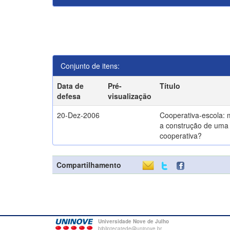
Conjunto de itens:
Data de
Pré-
Título
defesa
visualização
20-Dez-2006
Cooperativa-escola: 
a construção de uma 
cooperativa?
Compartilhamento
Universidade Nove de Julho
bibliotecatede@uninove.br