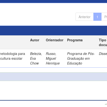
Anterior
1
P
Autor
Orientador
Programa
Tipo
doc
metodologia para
Belezia,
Russo,
Programa de Pós-
Diss
cultura escolar
Eva
Miguel
Graduação em
Chow
Henrique
Educação