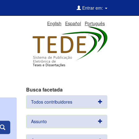
Entrar em:
English
Español
Português
Busca facetada
Todos contribuidores
Assunto