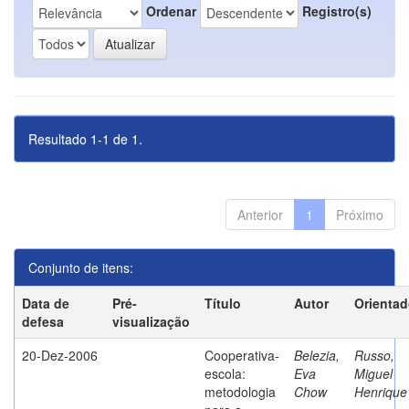
Ordenar
Registro(s)
Resultado 1-1 de 1.
Anterior
1
Próximo
Conjunto de itens:
Data de
Pré-
Título
Autor
Orientad
defesa
visualização
20-Dez-2006
Cooperativa-
Belezia,
Russo,
escola:
Eva
Miguel
metodologia
Chow
Henrique