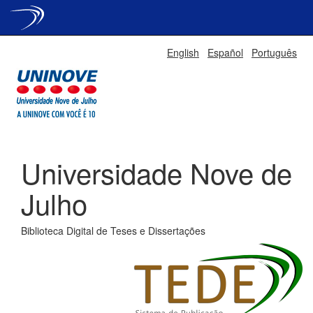
Skip
English
Español
Português
navigation
Universidade Nove de
Julho
Biblioteca Digital de Teses e Dissertações