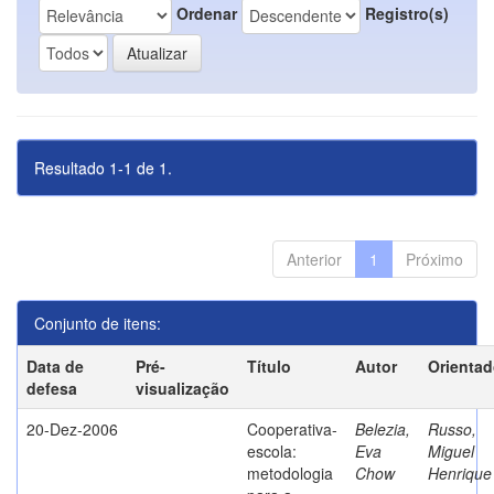
Ordenar
Registro(s)
Resultado 1-1 de 1.
Anterior
1
Próximo
Conjunto de itens:
Data de
Pré-
Título
Autor
Orientad
defesa
visualização
20-Dez-2006
Cooperativa-
Belezia,
Russo,
escola:
Eva
Miguel
metodologia
Chow
Henrique