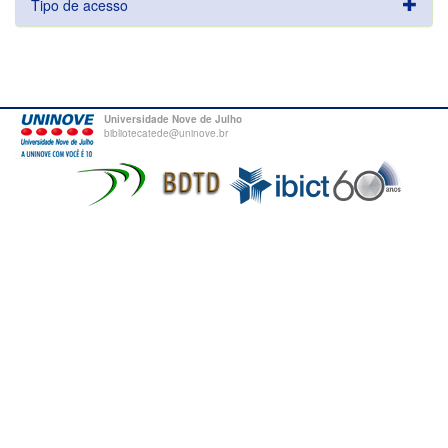
Tipo de acesso
Universidade Nove de Julho
bibliotecatede@uninove.br