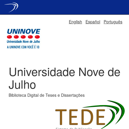
Skip
English
Español
Português
navigation
Universidade Nove de
Julho
Biblioteca Digital de Teses e Dissertações