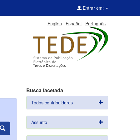
Entrar em:
English
Español
Português
Busca facetada
Todos contribuidores
Assunto