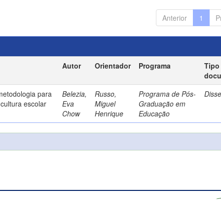
Anterior
1
P
Autor
Orientador
Programa
Tipo
doc
metodologia para
Belezia,
Russo,
Programa de Pós-
Diss
cultura escolar
Eva
Miguel
Graduação em
Chow
Henrique
Educação