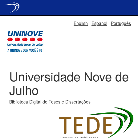
Skip
English
Español
Português
navigation
Universidade Nove de
Julho
Biblioteca Digital de Teses e Dissertações