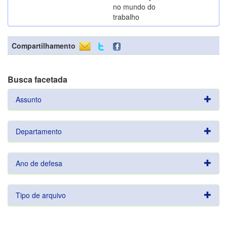
no mundo do
trabalho
Compartilhamento
Busca facetada
Assunto
Departamento
Ano de defesa
Tipo de arquivo