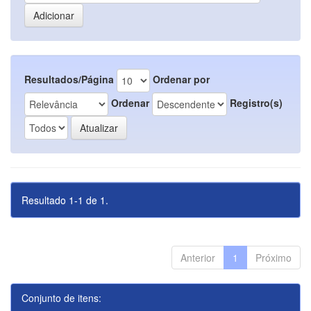
Resultados/Página
Ordenar por
Ordenar
Registro(s)
Resultado 1-1 de 1.
Anterior
1
Próximo
Conjunto de itens: