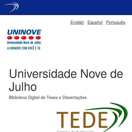
Skip
English
Español
Português
navigation
Universidade Nove de
Julho
Biblioteca Digital de Teses e Dissertações