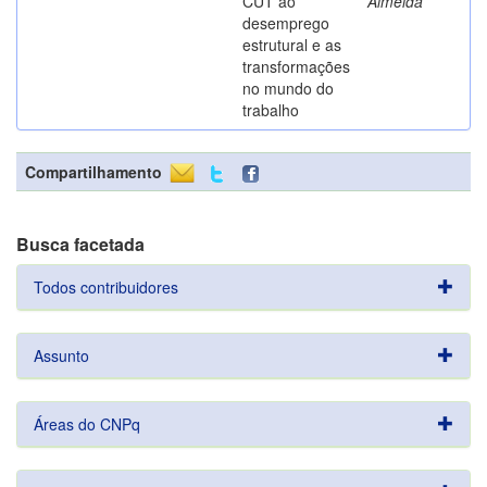
CUT ao
Almeida
desemprego
estrutural e as
transformações
no mundo do
trabalho
Compartilhamento
Busca facetada
Todos contribuidores
Assunto
Áreas do CNPq