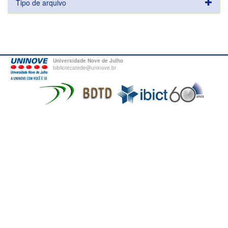
Tipo de arquivo
Universidade Nove de Julho
bibliotecatede@uninove.br