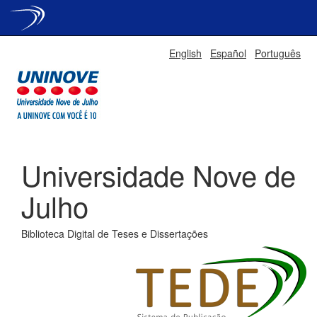
Skip
English
Español
Português
navigation
Universidade Nove de
Julho
Biblioteca Digital de Teses e Dissertações