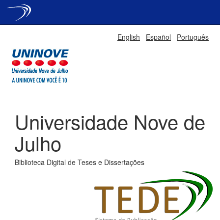
Skip
English
Español
Português
navigation
Universidade Nove de
Julho
Biblioteca Digital de Teses e Dissertações