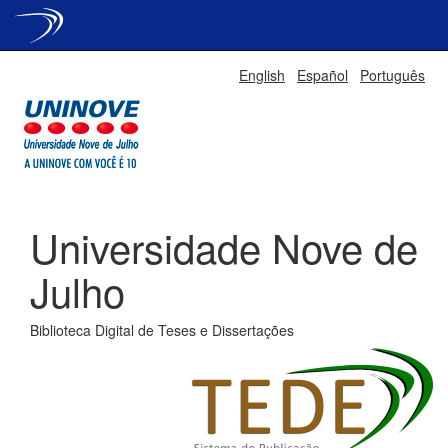
Skip
English
Español
Português
navigation
Universidade Nove de
Julho
Biblioteca Digital de Teses e Dissertações