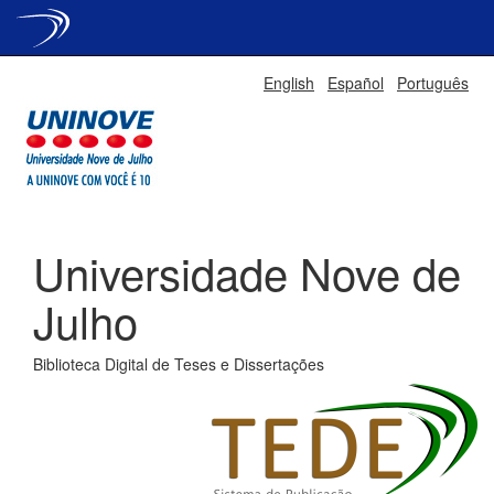
Skip
English
Español
Português
navigation
Universidade Nove de
Julho
Biblioteca Digital de Teses e Dissertações