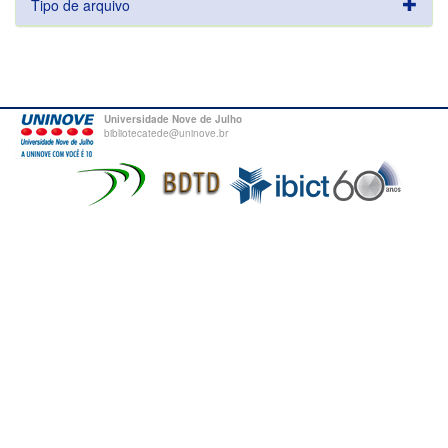
Tipo de arquivo
Universidade Nove de Julho
bibliotecatede@uninove.br