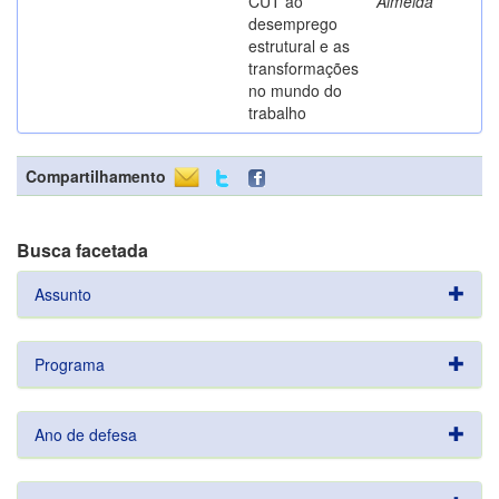
CUT ao
Almeida
desemprego
estrutural e as
transformações
no mundo do
trabalho
Compartilhamento
Busca facetada
Assunto
Programa
Ano de defesa