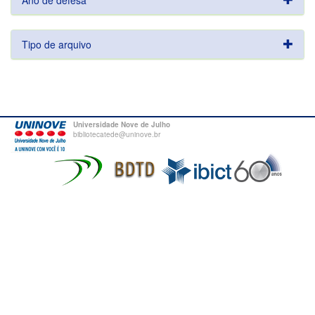
Ano de defesa
Tipo de arquivo
Universidade Nove de Julho
bibliotecatede@uninove.br