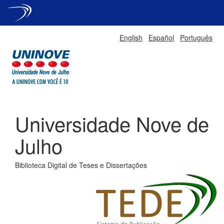
Skip
English
Español
Português
navigation
Universidade Nove de
Julho
Biblioteca Digital de Teses e Dissertações