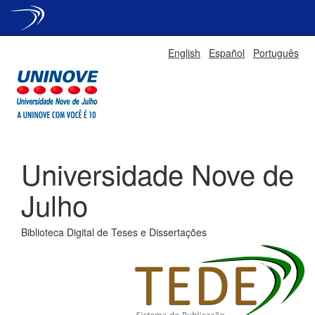
Skip
English
Español
Português
navigation
Universidade Nove de
Julho
Biblioteca Digital de Teses e Dissertações