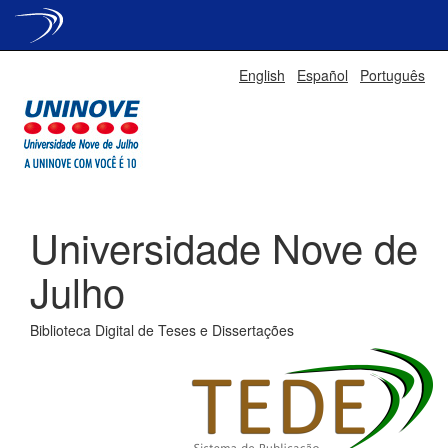
Skip
English
Español
Português
navigation
Universidade Nove de
Julho
Biblioteca Digital de Teses e Dissertações