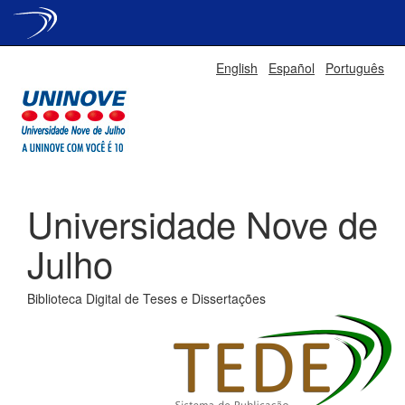
Skip
English
Español
Português
navigation
Universidade Nove de
Julho
Biblioteca Digital de Teses e Dissertações