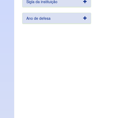
Sigla da instituição
Ano de defesa