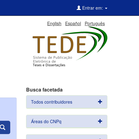
Entrar em:
English
Español
Português
Busca facetada
Todos contribuidores
Áreas do CNPq