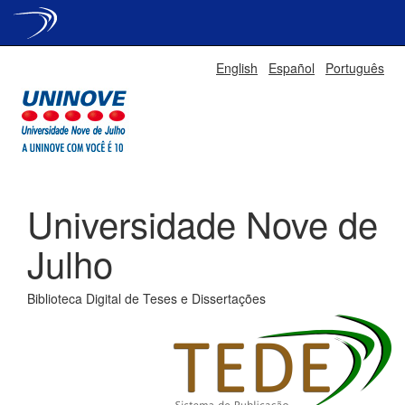
Skip
English
Español
Português
navigation
Universidade Nove de
Julho
Biblioteca Digital de Teses e Dissertações