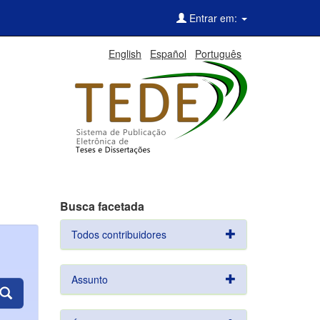
Entrar em:
English
Español
Português
Busca facetada
Todos contribuidores
Assunto