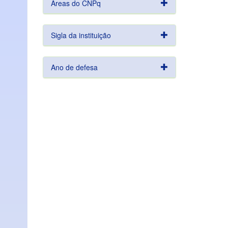
Áreas do CNPq
Sigla da instituição
Ano de defesa