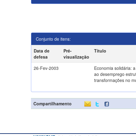
Conjunto de itens:
Data de
Pré-
Título
defesa
visualização
26-Fev-2003
Economia solidária: 
ao desemprego estrut
transformações no m
Compartilhamento