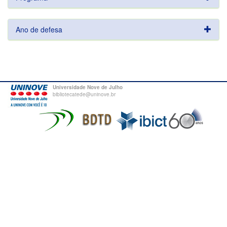
Ano de defesa
Universidade Nove de Julho
bibliotecatede@uninove.br