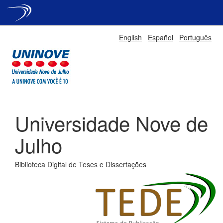
Skip
English
Español
Português
navigation
Universidade Nove de
Julho
Biblioteca Digital de Teses e Dissertações