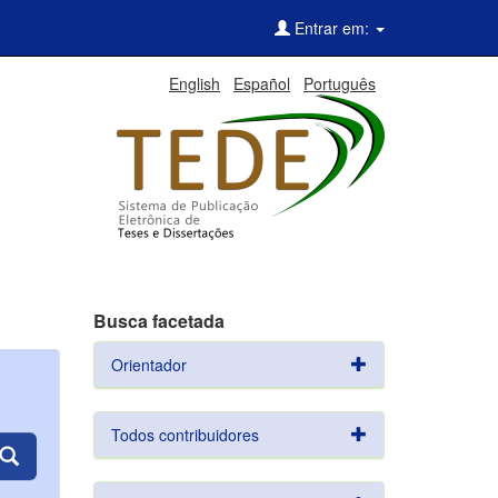
Entrar em:
English
Español
Português
Busca facetada
Orientador
Todos contribuidores