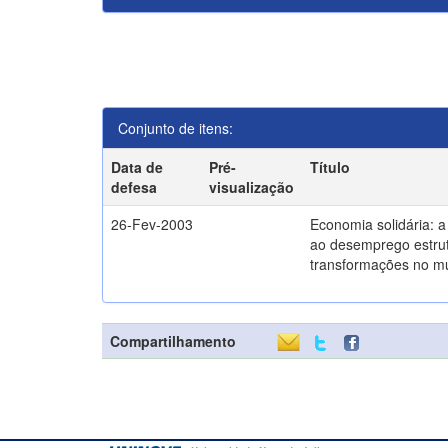
Conjunto de itens:
Data de
Pré-
Título
defesa
visualização
26-Fev-2003
Economia solidária: 
ao desemprego estrut
transformações no m
Compartilhamento