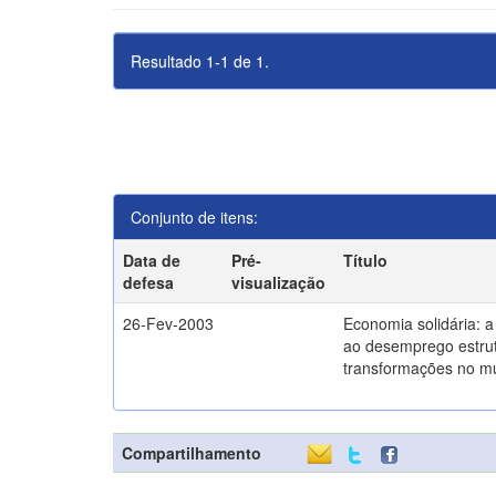
Resultado 1-1 de 1.
Conjunto de itens:
Data de
Pré-
Título
defesa
visualização
26-Fev-2003
Economia solidária: 
ao desemprego estrut
transformações no m
Compartilhamento