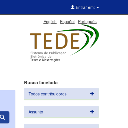
Entrar em:
English
Español
Português
Busca facetada
Todos contribuidores
Assunto