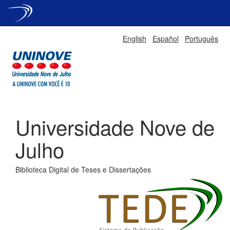
Skip
English
Español
Português
navigation
Universidade Nove de
Julho
Biblioteca Digital de Teses e Dissertações