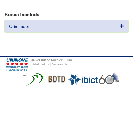
Busca facetada
Orientador
Universidade Nove de Julho
bibliotecatede@uninove.br