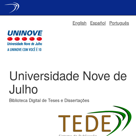
Skip
English
Español
Português
navigation
Universidade Nove de
Julho
Biblioteca Digital de Teses e Dissertações