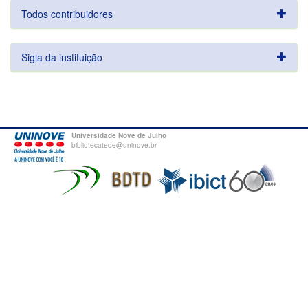
Todos contribuidores
Sigla da instituição
Universidade Nove de Julho
bibliotecatede@uninove.br