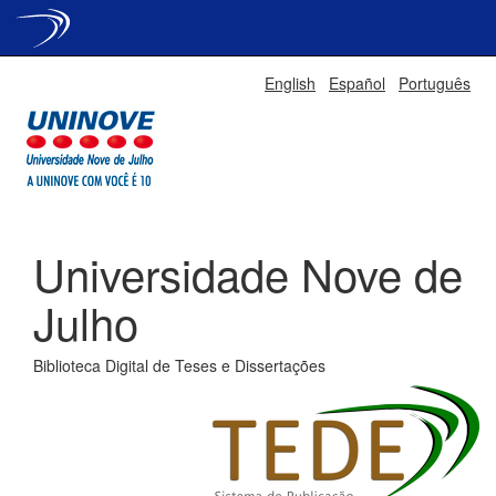
Skip
English
Español
Português
navigation
Universidade Nove de
Julho
Biblioteca Digital de Teses e Dissertações