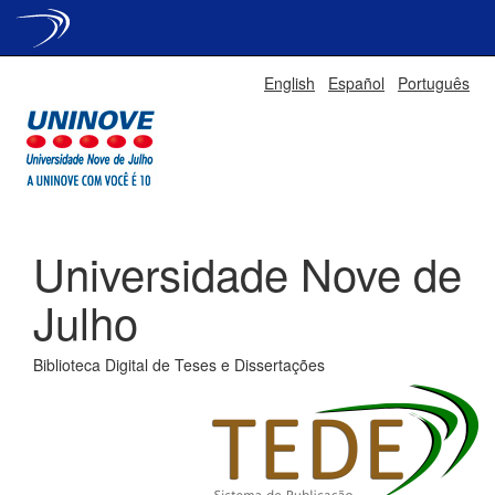
Skip
English
Español
Português
navigation
Universidade Nove de
Julho
Biblioteca Digital de Teses e Dissertações