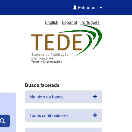
Entrar em:
English
Español
Português
Busca facetada
Membro da banca
Todos contribuidores