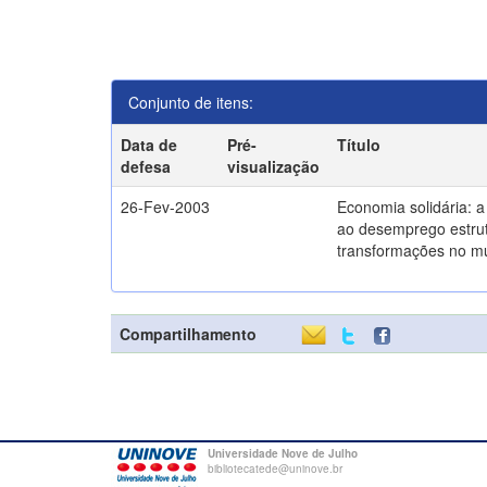
Conjunto de itens:
Data de
Pré-
Título
defesa
visualização
26-Fev-2003
Economia solidária: 
ao desemprego estrut
transformações no m
Compartilhamento
Universidade Nove de Julho
bibliotecatede@uninove.br