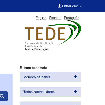
Entrar em:
English
Español
Português
Busca facetada
Membro da banca
Todos contribuidores