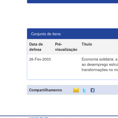
Conjunto de itens:
Data de
Pré-
Título
defesa
visualização
26-Fev-2003
Economia solidária: 
ao desemprego estrut
transformações no m
Compartilhamento