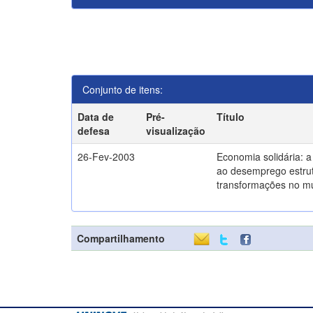
Conjunto de itens:
Data de
Pré-
Título
defesa
visualização
26-Fev-2003
Economia solidária: 
ao desemprego estrut
transformações no m
Compartilhamento