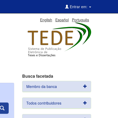
Entrar em:
English
Español
Português
Busca facetada
Membro da banca
Todos contribuidores