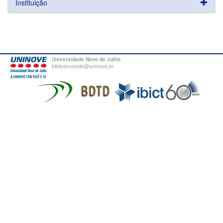
Instituição
Universidade Nove de Julho
bibliotecatede@uninove.br