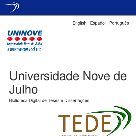
Skip
English
Español
Português
navigation
Universidade Nove de
Julho
Biblioteca Digital de Teses e Dissertações