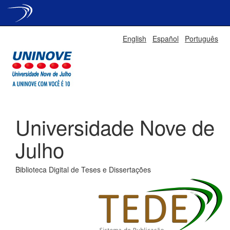
Skip
English
Español
Português
navigation
Universidade Nove de
Julho
Biblioteca Digital de Teses e Dissertações