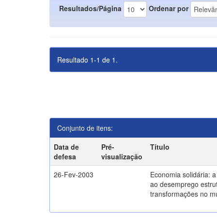
Resultados/Página
Ordenar por
Resultado 1-1 de 1.
Conjunto de itens:
Data de
Pré-
Título
defesa
visualização
26-Fev-2003
Economia solidária: 
ao desemprego estrut
transformações no m