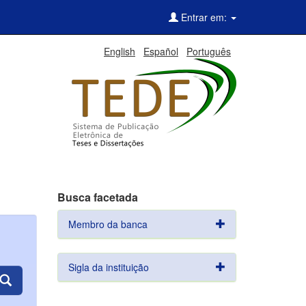
Entrar em:
English
Español
Português
Busca facetada
Membro da banca
Sigla da instituição