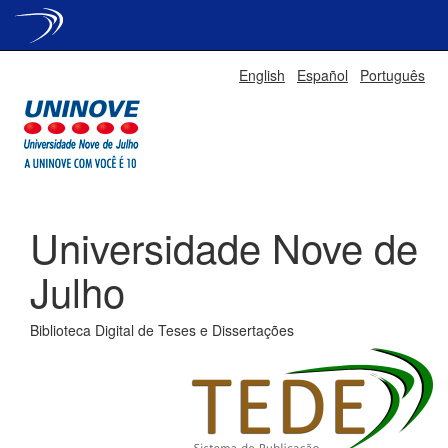
Skip
English
Español
Português
navigation
Universidade Nove de
Julho
Biblioteca Digital de Teses e Dissertações