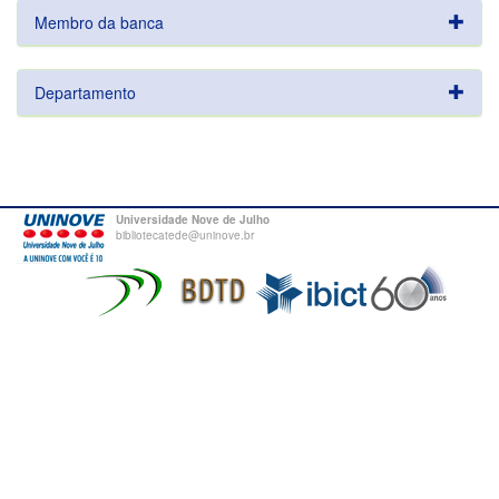
Membro da banca
Departamento
Universidade Nove de Julho
bibliotecatede@uninove.br