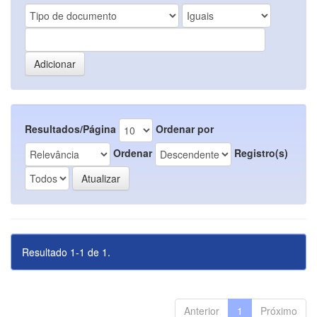
Resultados/Página
Ordenar por
Ordenar
Registro(s)
Resultado 1-1 de 1.
Anterior
1
Próximo