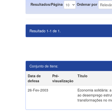
Resultados/Página
Ordenar por
Resultado 1-1 de 1.
Conjunto de itens:
Data de
Pré-
Título
defesa
visualização
26-Fev-2003
Economia solidária: 
ao desemprego estrut
transformações no m