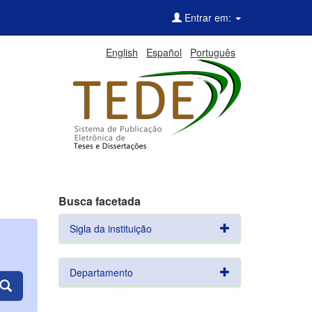
Entrar em:
English
Español
Português
Busca facetada
Sigla da instituição
Departamento