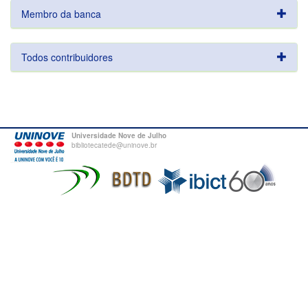
Membro da banca
Todos contribuidores
Universidade Nove de Julho
bibliotecatede@uninove.br