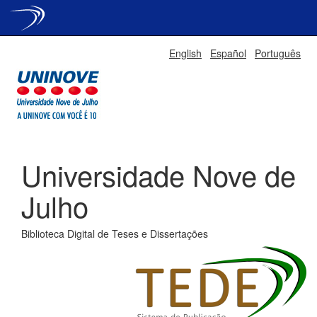
Skip
English
Español
Português
navigation
Universidade Nove de
Julho
Biblioteca Digital de Teses e Dissertações