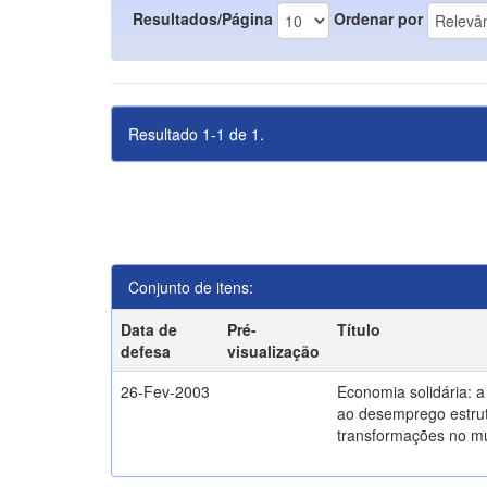
Resultados/Página
Ordenar por
Resultado 1-1 de 1.
Conjunto de itens:
Data de
Pré-
Título
defesa
visualização
26-Fev-2003
Economia solidária: 
ao desemprego estrut
transformações no m