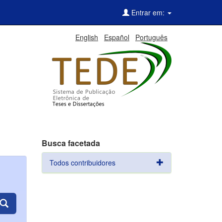
Entrar em:
English
Español
Português
Busca facetada
Todos contribuidores