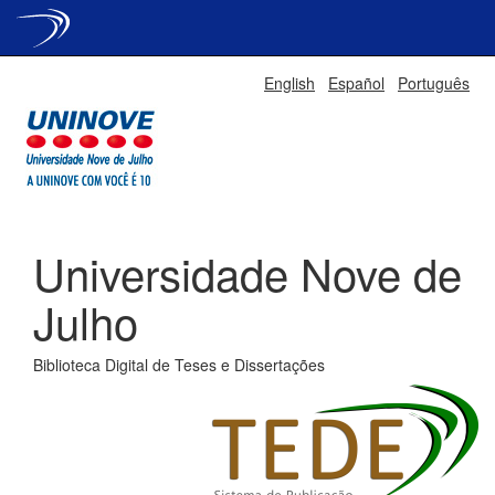
Skip
English
Español
Português
navigation
Universidade Nove de
Julho
Biblioteca Digital de Teses e Dissertações