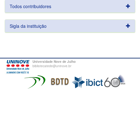
Todos contribuidores
Sigla da instituição
Universidade Nove de Julho
bibliotecatede@uninove.br