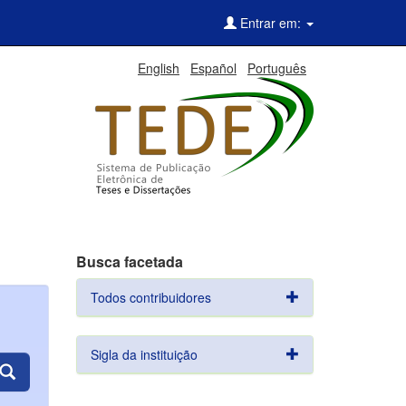
Entrar em:
English
Español
Português
Busca facetada
Todos contribuidores
Sigla da instituição