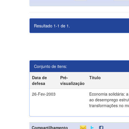
Resultado 1-1 de 1.
Conjunto de itens:
Data de
Pré-
Título
defesa
visualização
26-Fev-2003
Economia solidária: 
ao desemprego estrut
transformações no m
Compartilhamento