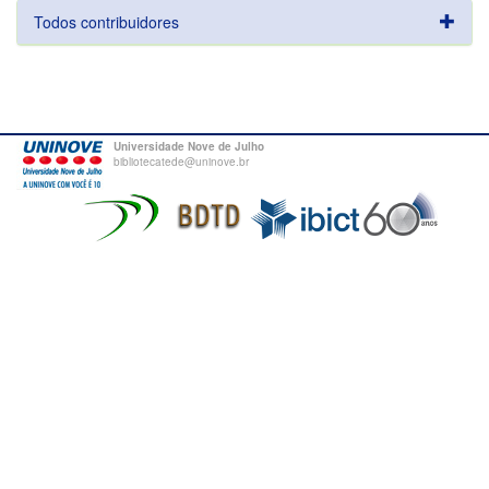
Todos contribuidores
Universidade Nove de Julho
bibliotecatede@uninove.br