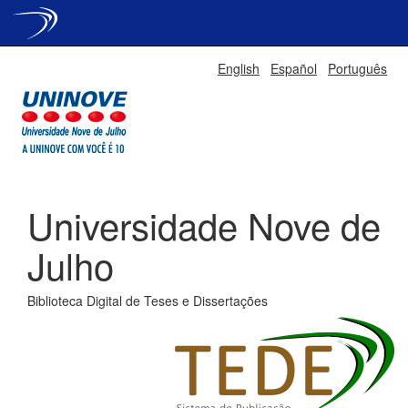
Skip
English
Español
Português
navigation
Universidade Nove de
Julho
Biblioteca Digital de Teses e Dissertações