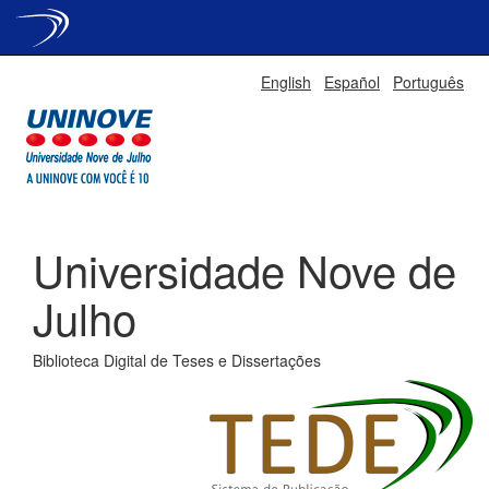
Skip
English
Español
Português
navigation
Universidade Nove de
Julho
Biblioteca Digital de Teses e Dissertações