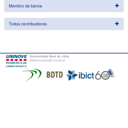
Membro da banca
Todos contribuidores
Universidade Nove de Julho
bibliotecatede@uninove.br